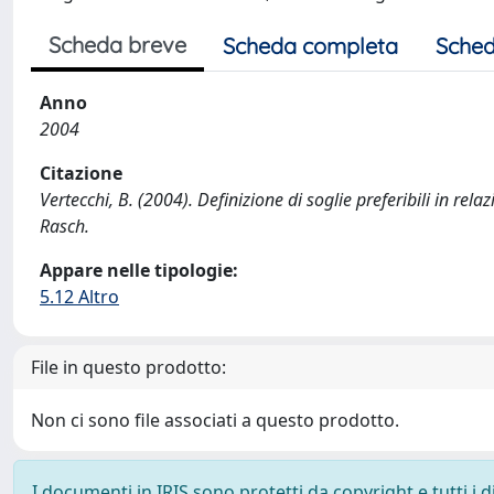
Scheda breve
Scheda completa
Sched
Anno
2004
Citazione
Vertecchi, B. (2004). Definizione di soglie preferibili in rela
Rasch.
Appare nelle tipologie:
5.12 Altro
File in questo prodotto:
Non ci sono file associati a questo prodotto.
I documenti in IRIS sono protetti da copyright e tutti i di