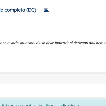
a completa (DC)
zione a varie situazioni d'uso delle indicazioni derivanti dall'item 
ritti sono riservati, salvo diversa indicazione.