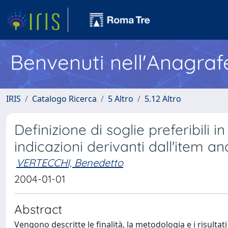
Benvenuti nell'Anagraf
IRIS
Catalogo Ricerca
5 Altro
5.12 Altro
Definizione di soglie preferibili i
indicazioni derivanti dall'item an
VERTECCHI, Benedetto
2004-01-01
Abstract
Vengono descritte le finalità, la metodologia e i risultati