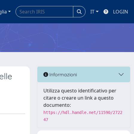
glia
IT
LOGIN
elle
Informazioni
Utilizza questo identificativo per
citare o creare un link a questo
documento:
https://hdl.handle.net/11590/2722
47