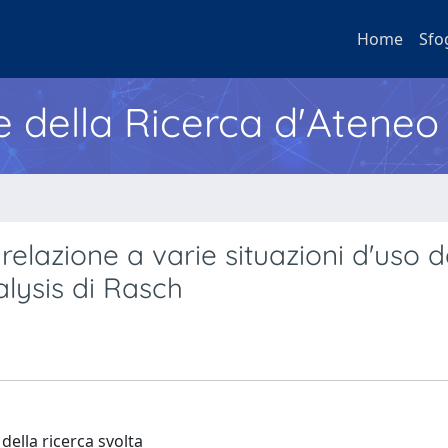
Home
Sfo
e della Ricerca d'Ateneo
n relazione a varie situazioni d'uso d
alysis di Rasch
 della ricerca svolta