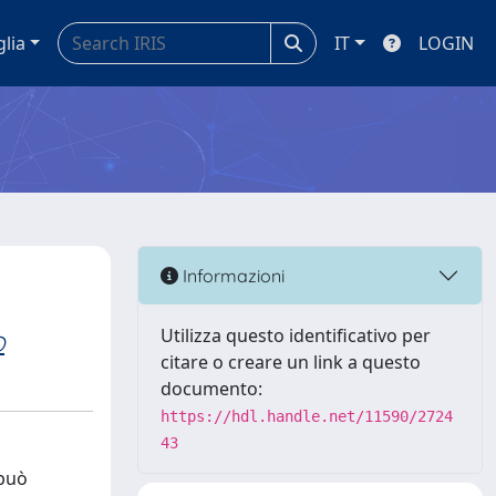
glia
IT
LOGIN
Informazioni
Utilizza questo identificativo per
O
citare o creare un link a questo
documento:
https://hdl.handle.net/11590/2724
43
 può