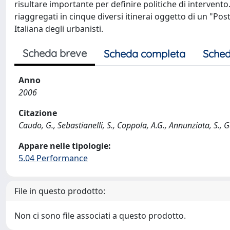
risultare importante per definire politiche di intervento. 
riaggregati in cinque diversi itinerai oggetto di un "Pos
Italiana degli urbanisti.
Scheda breve
Scheda completa
Sched
Anno
2006
Citazione
Caudo, G., Sebastianelli, S., Coppola, A.G., Annunziata, S., G
Appare nelle tipologie:
5.04 Performance
File in questo prodotto:
Non ci sono file associati a questo prodotto.