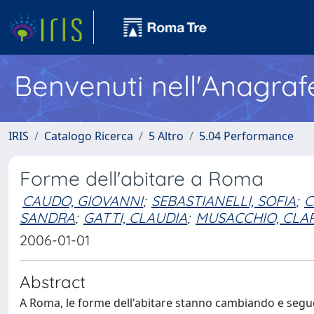
Benvenuti nell'Anagraf
IRIS
Catalogo Ricerca
5 Altro
5.04 Performance
Forme dell'abitare a Roma
CAUDO, GIOVANNI
;
SEBASTIANELLI, SOFIA
;
C
SANDRA
;
GATTI, CLAUDIA
;
MUSACCHIO, CLA
2006-01-01
Abstract
A Roma, le forme dell'abitare stanno cambiando e seguon