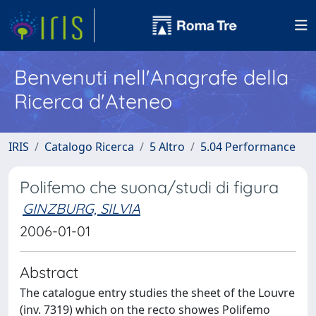
Benvenuti nell'Anagrafe della
Ricerca d'Ateneo
IRIS
Catalogo Ricerca
5 Altro
5.04 Performance
Polifemo che suona/studi di figura
GINZBURG, SILVIA
2006-01-01
Abstract
The catalogue entry studies the sheet of the Louvre
(inv. 7319) which on the recto showes Polifemo