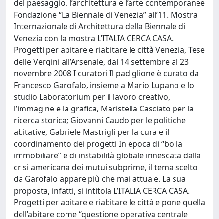
del paesaggio, l’architettura e l’arte contemporanee
Fondazione “La Biennale di Venezia” all’11. Mostra
Internazionale di Architettura della Biennale di
Venezia con la mostra L’ITALIA CERCA CASA.
Progetti per abitare e riabitare le città Venezia, Tese
delle Vergini all’Arsenale, dal 14 settembre al 23
novembre 2008 I curatori Il padiglione è curato da
Francesco Garofalo, insieme a Mario Lupano e lo
studio Laboratorium per il lavoro creativo,
l’immagine e la grafica, Maristella Casciato per la
ricerca storica; Giovanni Caudo per le politiche
abitative, Gabriele Mastrigli per la cura e il
coordinamento dei progetti In epoca di “bolla
immobiliare” e di instabilità globale innescata dalla
crisi americana dei mutui subprime, il tema scelto
da Garofalo appare più che mai attuale. La sua
proposta, infatti, si intitola L’ITALIA CERCA CASA.
Progetti per abitare e riabitare le città e pone quella
dell’abitare come “questione operativa centrale