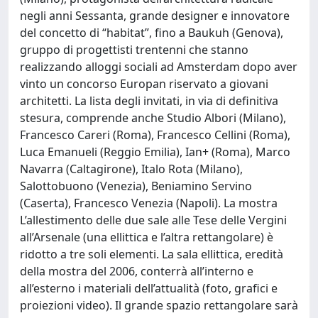
negli anni Sessanta, grande designer e innovatore
del concetto di “habitat”, fino a Baukuh (Genova),
gruppo di progettisti trentenni che stanno
realizzando alloggi sociali ad Amsterdam dopo aver
vinto un concorso Europan riservato a giovani
architetti. La lista degli invitati, in via di definitiva
stesura, comprende anche Studio Albori (Milano),
Francesco Careri (Roma), Francesco Cellini (Roma),
Luca Emanueli (Reggio Emilia), Ian+ (Roma), Marco
Navarra (Caltagirone), Italo Rota (Milano),
Salottobuono (Venezia), Beniamino Servino
(Caserta), Francesco Venezia (Napoli). La mostra
L’allestimento delle due sale alle Tese delle Vergini
all’Arsenale (una ellittica e l’altra rettangolare) è
ridotto a tre soli elementi. La sala ellittica, eredità
della mostra del 2006, conterrà all’interno e
all’esterno i materiali dell’attualità (foto, grafici e
proiezioni video). Il grande spazio rettangolare sarà