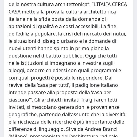
della nostra cultura architettonica”. “L’ITALIA CERCA
CASA mette alla prova la cultura architettonica
italiana nella sfida posta dalla domanda di
abitazioni di qualità e a costi accessibili. La fine
dell’edilizia popolare, la crisi del mercato dei mutui,
le situazioni di disagio urbano e le domande di
nuovi utenti hanno spinto in primo piano la
questione nel dibattito pubblico. Oggi che tutti
nelle istituzioni si impegnano a investire sugli
alloggi, occorre chiedersi con quali programmi e
con quali progetti è possibile rispondere. Dal
revival della ‘casa per tutti’, il padiglione italiano
intende passare alla proposta della ‘casa per
ciascuno’”. Gli architetti invitati Tra gli architetti
invitati, si mescolano generazioni e provenienze
geografiche, partendo dall’assunto che la diversità
e la ricchezza delle ricerche è più importante delle
differenze di linguaggio. Si va da Andrea Branzi
(Milano), protagonista dell’architettura radicale