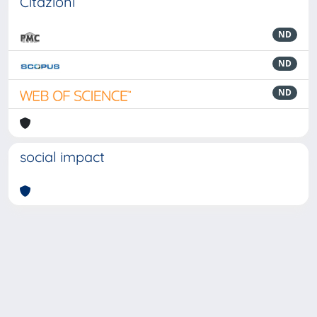
Citazioni
ND
ND
ND
social impact
Powered by
IRIS
-
about IRIS
-