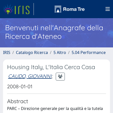
Benvenuti nell'Anagrafe della
Ricerca d'Ateneo
IRIS
Catalogo Ricerca
5 Altro
5.04 Performance
Housing Italy, L'Italia Cerca Casa
CAUDO, GIOVANNI
;
2008-01-01
Abstract
PARC – Direzione generale per la qualità e la tutela