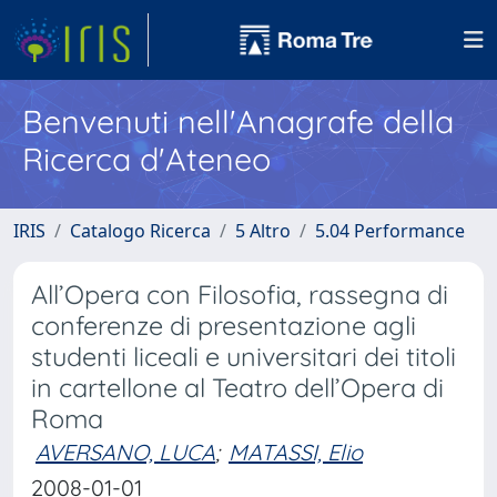
Benvenuti nell'Anagrafe della
Ricerca d'Ateneo
IRIS
Catalogo Ricerca
5 Altro
5.04 Performance
All’Opera con Filosofia, rassegna di
conferenze di presentazione agli
studenti liceali e universitari dei titoli
in cartellone al Teatro dell’Opera di
Roma
AVERSANO, LUCA
;
MATASSI, Elio
2008-01-01