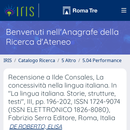
Benvenuti nell'Anagrafe della
Ricerca d'Ateneo
IRIS
Catalogo Ricerca
5 Altro
5.04 Performance
Recensione a Ilde Consales, La
concessività nella lingua italiana. In
"La lingua italiana. Storie, strutture,
testi", III, pp. 196-202, ISSN 1724-9074
(ISSN ELETTRONICO 1826-8080),
Fabrizio Serra Editore, Roma, Italia
DE ROBERTO, ELISA