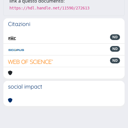
link a questo documento:
https://hdl.handle.net/11590/272613
Citazioni
ND
ND
ND
social impact