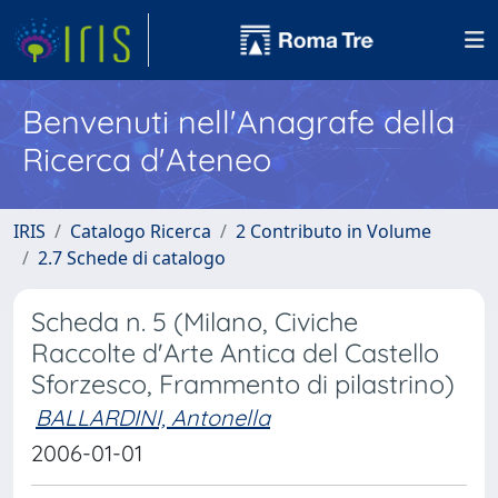
Benvenuti nell'Anagrafe della
Ricerca d'Ateneo
IRIS
Catalogo Ricerca
2 Contributo in Volume
2.7 Schede di catalogo
Scheda n. 5 (Milano, Civiche
Raccolte d'Arte Antica del Castello
Sforzesco, Frammento di pilastrino)
BALLARDINI, Antonella
2006-01-01