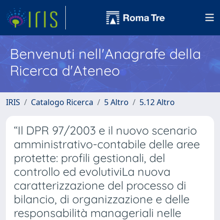
Benvenuti nell'Anagrafe della
Ricerca d'Ateneo
IRIS
Catalogo Ricerca
5 Altro
5.12 Altro
“Il DPR 97/2003 e il nuovo scenario
amministrativo-contabile delle aree
protette: profili gestionali, del
controllo ed evolutiviLa nuova
caratterizzazione del processo di
bilancio, di organizzazione e delle
responsabilità manageriali nelle