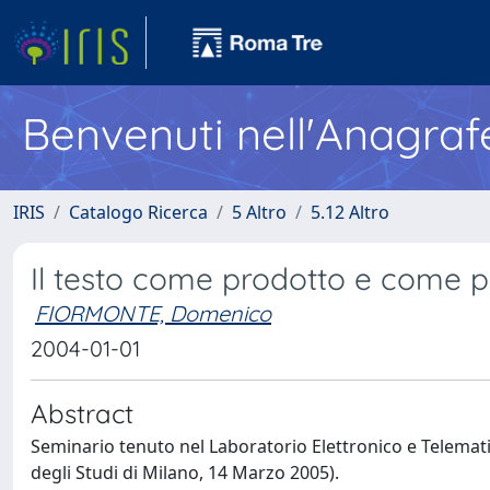
Benvenuti nell'Anagraf
IRIS
Catalogo Ricerca
5 Altro
5.12 Altro
Il testo come prodotto e come 
FIORMONTE, Domenico
2004-01-01
Abstract
Seminario tenuto nel Laboratorio Elettronico e Telemati
degli Studi di Milano, 14 Marzo 2005).