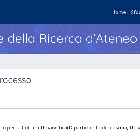
Home
Sfo
e della Ricerca d'Ateneo
processo
co per la Cultura Umanistica(Dipartimento di Filosofia, Univ