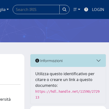
glia
IT
LOGIN
Informazioni
Utilizza questo identificativo per
citare o creare un link a questo
documento:
https://hdl.handle.net/11590/2729
13
ersità