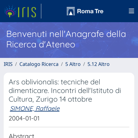
Benvenuti nell'Anagrafe della
Ricerca d'Ateneo
IRIS
Catalogo Ricerca
5 Altro
5.12 Altro
Ars oblivionalis: tecniche del
dimenticare. Incontri dell'Istituto di
Cultura, Zurigo 14 ottobre
SIMONE, Raffaele
2004-01-01
Abstract