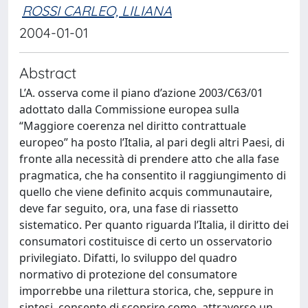
ROSSI CARLEO, LILIANA
2004-01-01
Abstract
L’A. osserva come il piano d’azione 2003/C63/01
adottato dalla Commissione europea sulla
“Maggiore coerenza nel diritto contrattuale
europeo” ha posto l’Italia, al pari degli altri Paesi, di
fronte alla necessità di prendere atto che alla fase
pragmatica, che ha consentito il raggiungimento di
quello che viene definito acquis communautaire,
deve far seguito, ora, una fase di riassetto
sistematico. Per quanto riguarda l’Italia, il diritto dei
consumatori costituisce di certo un osservatorio
privilegiato. Difatti, lo sviluppo del quadro
normativo di protezione del consumatore
imporrebbe una rilettura storica, che, seppure in
sintesi, consente di scoprire come, attraverso un