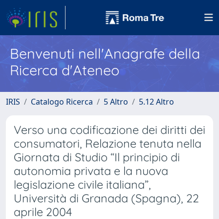
Benvenuti nell'Anagrafe della
Ricerca d'Ateneo
IRIS
Catalogo Ricerca
5 Altro
5.12 Altro
Verso una codificazione dei diritti dei
consumatori, Relazione tenuta nella
Giornata di Studio “Il principio di
autonomia privata e la nuova
legislazione civile italiana”,
Università di Granada (Spagna), 22
aprile 2004