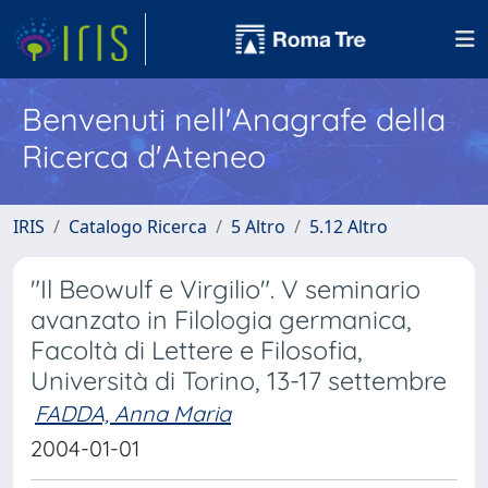
Benvenuti nell'Anagrafe della
Ricerca d'Ateneo
IRIS
Catalogo Ricerca
5 Altro
5.12 Altro
"Il Beowulf e Virgilio". V seminario
avanzato in Filologia germanica,
Facoltà di Lettere e Filosofia,
Università di Torino, 13-17 settembre
FADDA, Anna Maria
2004-01-01