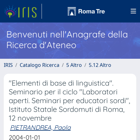
Benvenuti nell'Anagrafe della
Ricerca d'Ateneo
IRIS
Catalogo Ricerca
5 Altro
5.12 Altro
"Elementi di base di linguistica".
Seminario per il ciclo "Laboratori
aperti. Seminari per educatori sordi",
Istituto Statale Sordomuti di Roma,
12 novembre
PIETRANDREA, Paola
2004-01-01