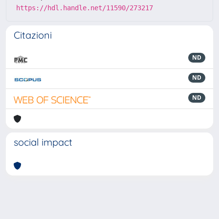
https://hdl.handle.net/11590/273217
Citazioni
ND
ND
ND
social impact