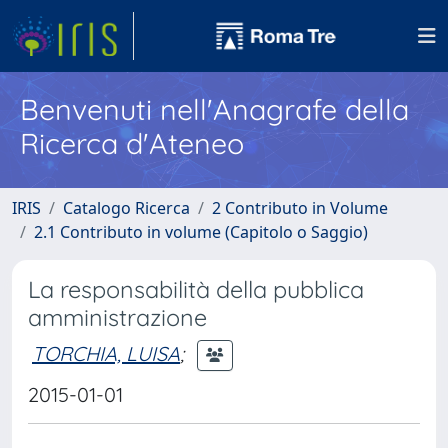
Benvenuti nell'Anagrafe della
Ricerca d'Ateneo
IRIS
Catalogo Ricerca
2 Contributo in Volume
2.1 Contributo in volume (Capitolo o Saggio)
La responsabilità della pubblica
amministrazione
TORCHIA, LUISA
;
2015-01-01