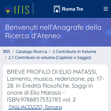
Benvenuti nell'Anagrafe della
Ricerca d'Ateneo
IRIS
Catalogo Ricerca
2 Contributo in Volume
2.1 Contributo in volume (Capitolo o Saggio)
BREVE PROFILO DI ELIO MATASSI,
Lamento, musica, redenzione, pp. 17-
28. In Eredità filosofiche. Saggi in
onore di Elio Matassi -
ISBN:9788857532783 vol. 2
TAGLIACOZZO, Tamara