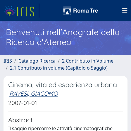
Benvenuti nell'Anagrafe della
Ricerca d'Ateneo
IRIS
Catalogo Ricerca
2 Contributo in Volume
2.1 Contributo in volume (Capitolo o Saggio)
Cinema, vita ed esperienza urbana
RAVESI, GIACOMO
2007-01-01
Abstract
Il saggio ripercorre le attività cinematografiche