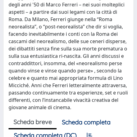
degli anni '50 di Marco Ferreri – nei suoi molteplici
aspetti – a partire dai suoi legami con la città di
Roma. Da Milano, Ferreri giunge nella “Roma
neorealista”, o “post-neorealista” che dir si voglia,
facendo inevitabilmente i conti con la Roma dei
cascami del neorealismo, delle sue ceneri disperse,
dei dibattiti senza fine sulla sua morte prematura o
sulla sua entusiastica ri-nascita. Gli anni discussi e
contraddittori, insomma, del «neorealismo perse
quando vinse e vinse quando perse» , secondo la
celebre e quanto mai appropriata formula di Lino
Micciché. Anni che Ferreri letteralmente attraversa,
passando continuamente tra esperienze, set e ruoli
differenti, con l’instancabile vivacità creativa del
giovane animale di cinema.
Scheda breve
Scheda completa
Scheda completa (DC)