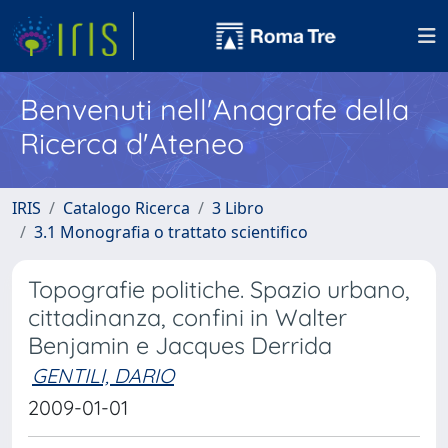
Benvenuti nell'Anagrafe della
Ricerca d'Ateneo
IRIS
Catalogo Ricerca
3 Libro
3.1 Monografia o trattato scientifico
Topografie politiche. Spazio urbano,
cittadinanza, confini in Walter
Benjamin e Jacques Derrida
GENTILI, DARIO
2009-01-01