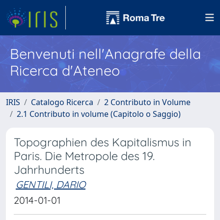
Benvenuti nell'Anagrafe della
Ricerca d'Ateneo
IRIS
Catalogo Ricerca
2 Contributo in Volume
2.1 Contributo in volume (Capitolo o Saggio)
Topographien des Kapitalismus in
Paris. Die Metropole des 19.
Jahrhunderts
GENTILI, DARIO
2014-01-01