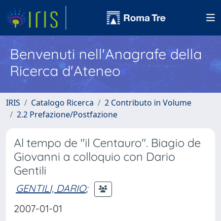
Benvenuti nell'Anagrafe della
Ricerca d'Ateneo
IRIS
Catalogo Ricerca
2 Contributo in Volume
2.2 Prefazione/Postfazione
Al tempo de "il Centauro". Biagio de
Giovanni a colloquio con Dario
Gentili
GENTILI, DARIO
;
2007-01-01