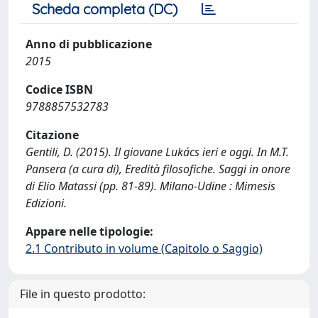
Scheda completa (DC)
Anno di pubblicazione
2015
Codice ISBN
9788857532783
Citazione
Gentili, D. (2015). Il giovane Lukács ieri e oggi. In M.T.
Pansera (a cura di), Eredità filosofiche. Saggi in onore
di Elio Matassi (pp. 81-89). Milano-Udine : Mimesis
Edizioni.
Appare nelle tipologie:
2.1 Contributo in volume (Capitolo o Saggio)
File in questo prodotto: