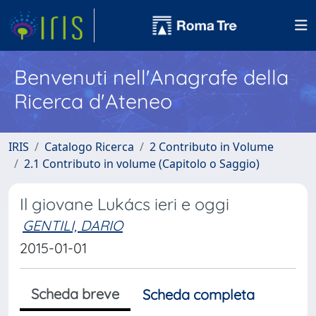
Benvenuti nell'Anagrafe della
Ricerca d'Ateneo
IRIS
Catalogo Ricerca
2 Contributo in Volume
2.1 Contributo in volume (Capitolo o Saggio)
Il giovane Lukács ieri e oggi
GENTILI, DARIO
2015-01-01
Scheda breve
Scheda completa