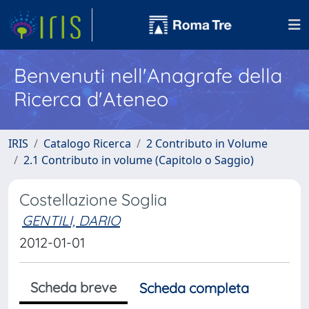
Benvenuti nell'Anagrafe della
Ricerca d'Ateneo
IRIS
Catalogo Ricerca
2 Contributo in Volume
2.1 Contributo in volume (Capitolo o Saggio)
Costellazione Soglia
GENTILI, DARIO
2012-01-01
Scheda breve
Scheda completa