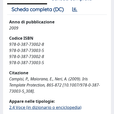
Scheda completa (DC)
Anno di pubblicazione
2009
Codice ISBN
978-0-387-73002-8
978-0-387-73003-5
978-0-387-73002-8
978-0-387-73003-5
Citazione
Campisi, P., Maiorana, E., Neri, A. (2009). Iris
Template Protection, 865-872 [10.1007/978-0-387-
73003-5_308].
Appare nelle tipologie:
2.4 Voce (in dizionario o enciclopedia)