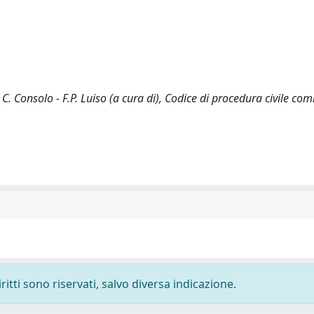
 C. Consolo - F.P. Luiso (a cura di), Codice di procedura civile c
ritti sono riservati, salvo diversa indicazione.