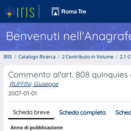
Benvenuti nell'Anagraf
IRIS
Catalogo Ricerca
2 Contributo in Volume
2.1 C
Commento al'art. 808 quinquies c
RUFFINI, Giuseppe
2007-01-01
Scheda breve
Scheda completa
Sched
Anno di pubblicazione