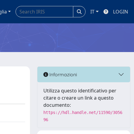
glia
IT
LOGIN
Informazioni
Utilizza questo identificativo per
citare o creare un link a questo
documento:
https://hdl.handle.net/11590/3056
96