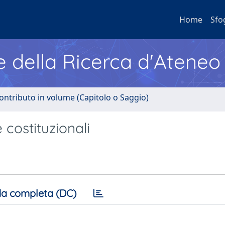
Home
Sfo
e della Ricerca d'Ateneo
ontributo in volume (Capitolo o Saggio)
 costituzionali
a completa (DC)