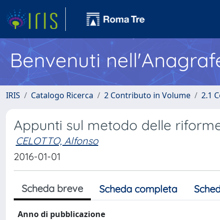
Benvenuti nell'Anagraf
IRIS
Catalogo Ricerca
2 Contributo in Volume
2.1 C
Appunti sul metodo delle riforme
CELOTTO, Alfonso
2016-01-01
Scheda breve
Scheda completa
Sched
Anno di pubblicazione