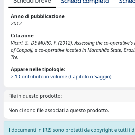
Scheda breve
Scheda completa
Sched
Anno di pubblicazione
2012
Citazione
Vicari, S., DE MURO, P. (2012). Assessing the co-operative
of Coppalj, a co-operative located in Maranhão State, Brazi
Tre.
Appare nelle tipologie:
2.1 Contributo in volume (Capitolo o Saggio)
File in questo prodotto:
Non ci sono file associati a questo prodotto.
I documenti in IRIS sono protetti da copyright e tutti i di