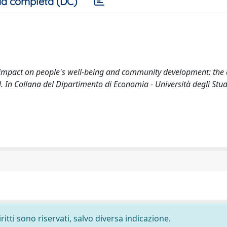
a completa (DC)
's impact on people's well-being and community development: the 
l. In Collana del Dipartimento di Economia - Università degli St
ritti sono riservati, salvo diversa indicazione.