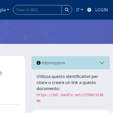
glia
IT
LOGIN
Informazioni
e
Utilizza questo identificativo per
citare o creare un link a questo
documento:
https://hdl.handle.net/11590/3138
86