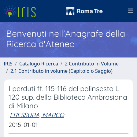
Benvenuti nell'Anagrafe della
Ricerca d'Ateneo
IRIS
Catalogo Ricerca
2 Contributo in Volume
2.1 Contributo in volume (Capitolo o Saggio)
I perduti ff. 115-116 del palinsesto L
120 sup. della Biblioteca Ambrosiana
di Milano
FRESSURA, MARCO
2015-01-01