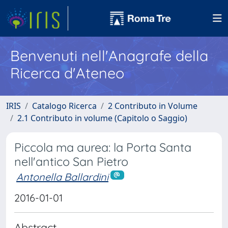
Benvenuti nell'Anagrafe della
Ricerca d'Ateneo
IRIS
Catalogo Ricerca
2 Contributo in Volume
2.1 Contributo in volume (Capitolo o Saggio)
Piccola ma aurea: la Porta Santa
nell'antico San Pietro
Antonella Ballardini
2016-01-01
Abstract