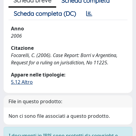
Scheda breve
Scheda completa
Scheda completa (DC)
Anno
2006
Citazione
Focarelli, C. (2006). Case Report: Borri v Argentina,
Request for a ruling on jurisdiction, No 11225.
Appare nelle tipologie:
5.12 Altro
File in questo prodotto:
Non ci sono file associati a questo prodotto.
I documenti in IRIS sono protetti da copyright e