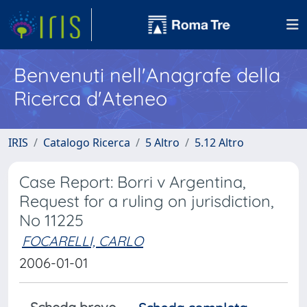
Benvenuti nell'Anagrafe della
Ricerca d'Ateneo
IRIS
Catalogo Ricerca
5 Altro
5.12 Altro
Case Report: Borri v Argentina,
Request for a ruling on jurisdiction,
No 11225
FOCARELLI, CARLO
2006-01-01