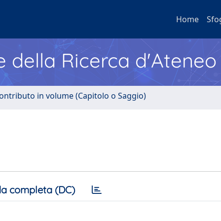
Home
Sfo
e della Ricerca d'Ateneo
ontributo in volume (Capitolo o Saggio)
a completa (DC)