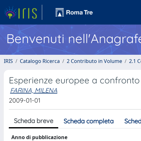
Benvenuti nell'Anagraf
IRIS
Catalogo Ricerca
2 Contributo in Volume
2.1 C
Esperienze europee a confronto
FARINA, MILENA
2009-01-01
Scheda breve
Scheda completa
Sched
Anno di pubblicazione