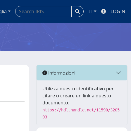
glia
IT
LOGIN
Informazioni
Utilizza questo identificativo per
citare o creare un link a questo
documento:
https://hdl.handle.net/11590/3205
93