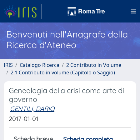
Benvenuti nell'Anagrafe della
Ricerca d'Ateneo
IRIS
Catalogo Ricerca
2 Contributo in Volume
2.1 Contributo in volume (Capitolo o Saggio)
Genealogia della crisi come arte di
governo
GENTILI, DARIO
2017-01-01
Scheda breve
Scheda completa