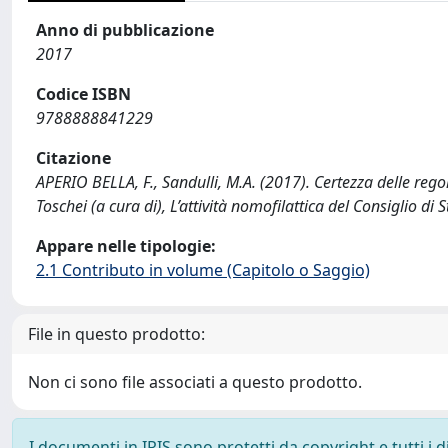
Anno di pubblicazione
2017
Codice ISBN
9788888841229
Citazione
APERIO BELLA, F., Sandulli, M.A. (2017). Certezza delle regole 
Toschei (a cura di), L’attività nomofilattica del Consiglio di
Appare nelle tipologie:
2.1 Contributo in volume (Capitolo o Saggio)
File in questo prodotto:
Non ci sono file associati a questo prodotto.
I documenti in IRIS sono protetti da copyright e tutti i di