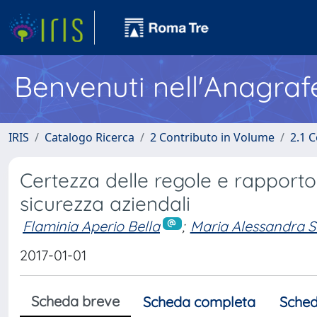
Benvenuti nell'Anagraf
IRIS
Catalogo Ricerca
2 Contributo in Volume
2.1 C
Certezza delle regole e rapporto tr
sicurezza aziendali
Flaminia Aperio Bella
;
Maria Alessandra S
2017-01-01
Scheda breve
Scheda completa
Sched