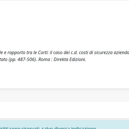
e rapporto tra le Corti: il caso dei c.d. costi di sicurezza aziendal
 Stato (pp. 487-506). Roma : Direkta Edizioni.
ritti sono riservati, salvo diversa indicazione.