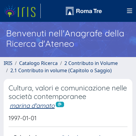
Benvenuti nell'Anagrafe della
Ricerca d'Ateneo
IRIS
Catalogo Ricerca
2 Contributo in Volume
2.1 Contributo in volume (Capitolo o Saggio)
Cultura, valori e comunicazione nelle
società contemporanee
marina d'amato
1997-01-01