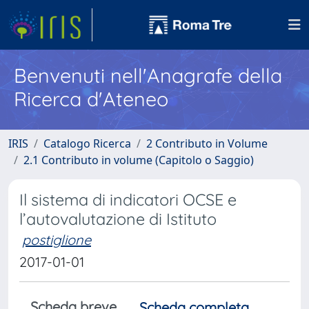
Benvenuti nell'Anagrafe della
Ricerca d'Ateneo
IRIS
Catalogo Ricerca
2 Contributo in Volume
2.1 Contributo in volume (Capitolo o Saggio)
Il sistema di indicatori OCSE e
l’autovalutazione di Istituto
postiglione
2017-01-01
Scheda breve
Scheda completa