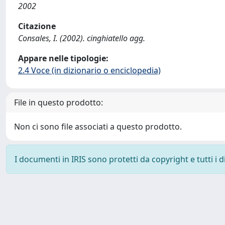
2002
Citazione
Consales, I. (2002). cinghiatello agg.
Appare nelle tipologie:
2.4 Voce (in dizionario o enciclopedia)
File in questo prodotto:
Non ci sono file associati a questo prodotto.
I documenti in IRIS sono protetti da copyright e tutti i di