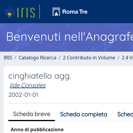
Benvenuti nell'Anagraf
IRIS
Catalogo Ricerca
2 Contributo in Volume
2.4 V
cinghiatello agg.
Ilde Consales
2002-01-01
Scheda breve
Scheda completa
Sched
Anno di pubblicazione