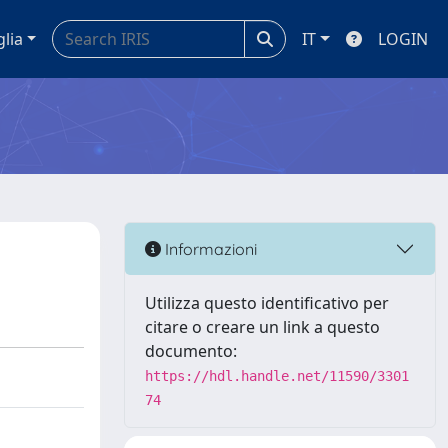
glia
IT
LOGIN
Informazioni
Utilizza questo identificativo per
citare o creare un link a questo
documento:
https://hdl.handle.net/11590/3301
74