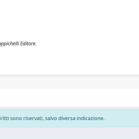
appichelli Editore.
ritti sono riservati, salvo diversa indicazione.