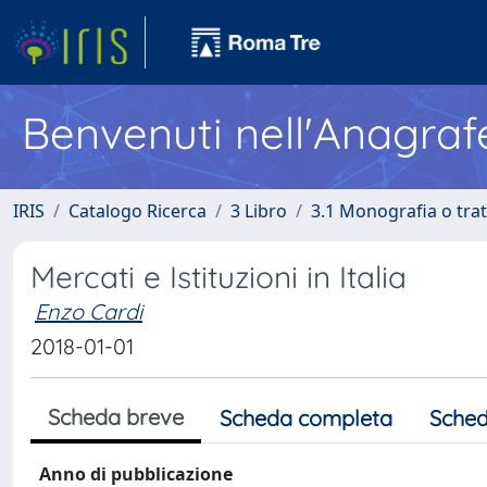
Benvenuti nell'Anagraf
IRIS
Catalogo Ricerca
3 Libro
3.1 Monografia o trat
Mercati e Istituzioni in Italia
Enzo Cardi
2018-01-01
Scheda breve
Scheda completa
Sched
Anno di pubblicazione