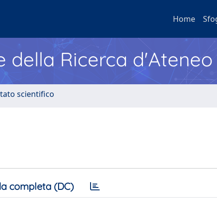
Home
Sfo
e della Ricerca d'Ateneo
tato scientifico
a completa (DC)