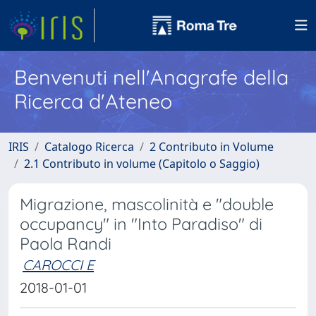
Benvenuti nell'Anagrafe della
Ricerca d'Ateneo
IRIS
Catalogo Ricerca
2 Contributo in Volume
2.1 Contributo in volume (Capitolo o Saggio)
Migrazione, mascolinità e "double
occupancy" in "Into Paradiso" di
Paola Randi
CAROCCI E
2018-01-01