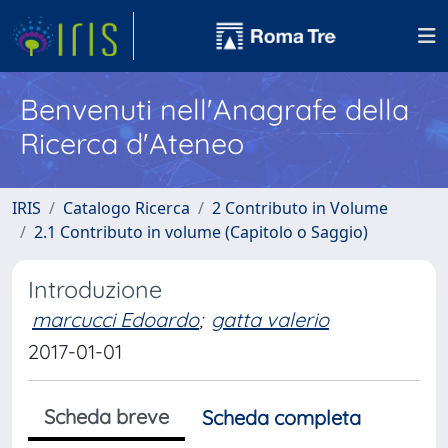
Benvenuti nell'Anagrafe della
Ricerca d'Ateneo
IRIS
Catalogo Ricerca
2 Contributo in Volume
2.1 Contributo in volume (Capitolo o Saggio)
Introduzione
marcucci Edoardo
;
gatta valerio
2017-01-01
Scheda breve
Scheda completa