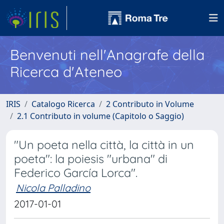
Benvenuti nell'Anagrafe della
Ricerca d'Ateneo
IRIS
Catalogo Ricerca
2 Contributo in Volume
2.1 Contributo in volume (Capitolo o Saggio)
"Un poeta nella città, la città in un
poeta": la poiesis "urbana" di
Federico García Lorca".
Nicola Palladino
2017-01-01