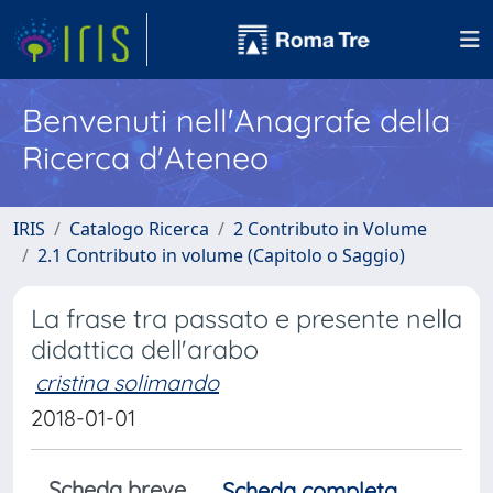
Benvenuti nell'Anagrafe della
Ricerca d'Ateneo
IRIS
Catalogo Ricerca
2 Contributo in Volume
2.1 Contributo in volume (Capitolo o Saggio)
La frase tra passato e presente nella
didattica dell'arabo
cristina solimando
2018-01-01
Scheda breve
Scheda completa