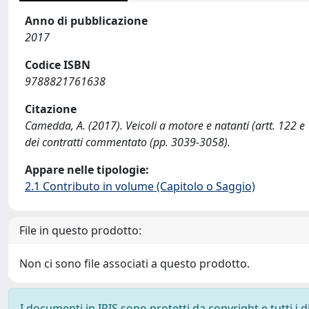
Anno di pubblicazione
2017
Codice ISBN
9788821761638
Citazione
Camedda, A. (2017). Veicoli a motore e natanti (artt. 122 e 1
dei contratti commentato (pp. 3039-3058).
Appare nelle tipologie:
2.1 Contributo in volume (Capitolo o Saggio)
File in questo prodotto:
Non ci sono file associati a questo prodotto.
I documenti in IRIS sono protetti da copyright e tutti i di