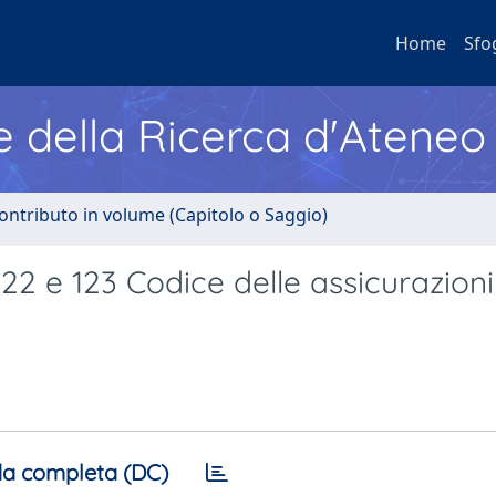
Home
Sfo
e della Ricerca d'Ateneo
ontributo in volume (Capitolo o Saggio)
 122 e 123 Codice delle assicurazioni
a completa (DC)