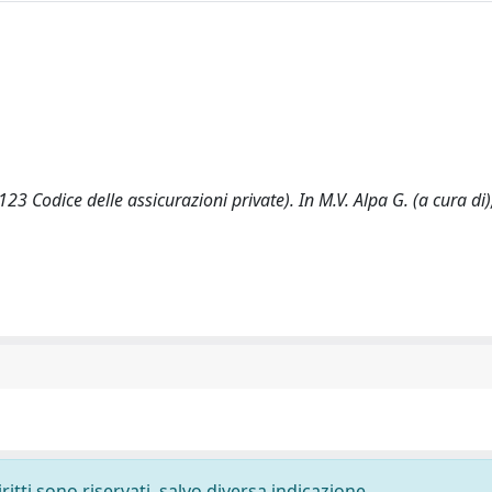
23 Codice delle assicurazioni private). In M.V. Alpa G. (a cura di)
ritti sono riservati, salvo diversa indicazione.