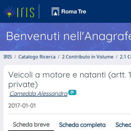
Benvenuti nell'Anagraf
IRIS
Catalogo Ricerca
2 Contributo in Volume
2.1 C
Veicoli a motore e natanti (artt.
private)
Camedda Alessandra
2017-01-01
Scheda breve
Scheda completa
Sched