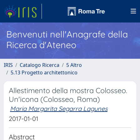
Benvenuti nell'Anagrafe della
Ricerca d'Ateneo
IRIS
Catalogo Ricerca
5 Altro
5.13 Progetto architettonico
Allestimento della mostra Colosseo.
Un'icona (Colosseo, Roma)
Maria Margarita Segarra Lagunes
2017-01-01
Abstract