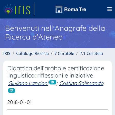
Benvenuti nell'Anagrafe della
Ricerca d'Ateneo
IRIS
Catalogo Ricerca
7 Curatele
7.1 Curatela
Didattica dell’arabo e certificazione
linguistica: riflessioni e iniziative
Giuliano Lancioni
;
Cristina Solimando
2018-01-01