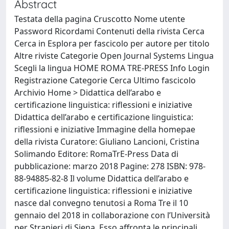
Abstract
Testata della pagina Cruscotto Nome utente
Password Ricordami Contenuti della rivista Cerca
Cerca in Esplora per fascicolo per autore per titolo
Altre riviste Categorie Open Journal Systems Lingua
Scegli la lingua HOME ROMA TRE-PRESS Info Login
Registrazione Categorie Cerca Ultimo fascicolo
Archivio Home > Didattica dell’arabo e
certificazione linguistica: riflessioni e iniziative
Didattica dell’arabo e certificazione linguistica:
riflessioni e iniziative Immagine della homepae
della rivista Curatore: Giuliano Lancioni, Cristina
Solimando Editore: RomaTrE-Press Data di
pubblicazione: marzo 2018 Pagine: 278 ISBN: 978-
88-94885-82-8 Il volume Didattica dell’arabo e
certificazione linguistica: riflessioni e iniziative
nasce dal convegno tenutosi a Roma Tre il 10
gennaio del 2018 in collaborazione con l’Università
per Stranieri di Siena. Esso affronta le principali