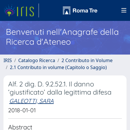
Benvenuti nell'Anagrafe della
Ricerca d'Ateneo
IRIS
Catalogo Ricerca
2 Contributo in Volume
2.1 Contributo in volume (Capitolo o Saggio)
Alf. 2 dig. D. 9.2.52.1. Il danno
‘giustificato’ dalla legittima difesa
GALEOTTI, SARA
2018-01-01
Abstract