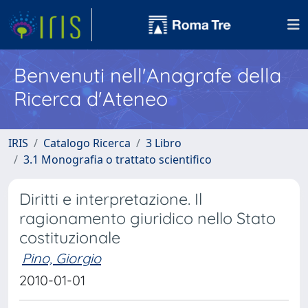
Benvenuti nell'Anagrafe della
Ricerca d'Ateneo
IRIS
Catalogo Ricerca
3 Libro
3.1 Monografia o trattato scientifico
Diritti e interpretazione. Il
ragionamento giuridico nello Stato
costituzionale
Pino, Giorgio
2010-01-01