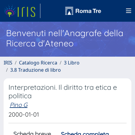
Benvenuti nell'Anagrafe della
Ricerca d'Ateneo
IRIS
Catalogo Ricerca
3 Libro
3.8 Traduzione di libro
Interpretazioni. Il diritto tra etica e
politica
Pino G
2000-01-01
Scheda breve
Scheda completa