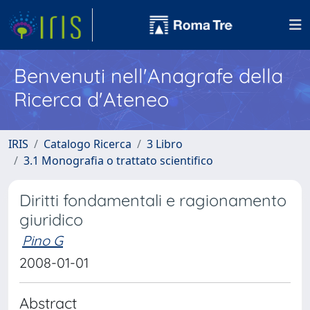
Benvenuti nell'Anagrafe della
Ricerca d'Ateneo
IRIS
Catalogo Ricerca
3 Libro
3.1 Monografia o trattato scientifico
Diritti fondamentali e ragionamento
giuridico
Pino G
2008-01-01
Abstract