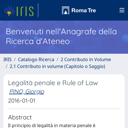
Benvenuti nell'Anagrafe della
Ricerca d'Ateneo
IRIS
Catalogo Ricerca
2 Contributo in Volume
2.1 Contributo in volume (Capitolo o Saggio)
Legalità penale e Rule of Law
PINO, Giorgio
2016-01-01
Abstract
Il principio di legalità in materia penale è