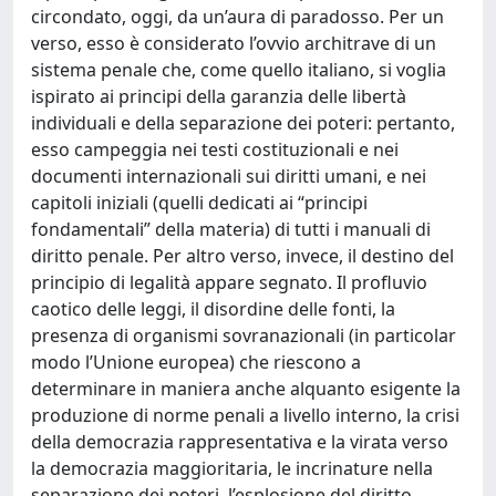
circondato, oggi, da un’aura di paradosso. Per un
verso, esso è considerato l’ovvio architrave di un
sistema penale che, come quello italiano, si voglia
ispirato ai principi della garanzia delle libertà
individuali e della separazione dei poteri: pertanto,
esso campeggia nei testi costituzionali e nei
documenti internazionali sui diritti umani, e nei
capitoli iniziali (quelli dedicati ai “principi
fondamentali” della materia) di tutti i manuali di
diritto penale. Per altro verso, invece, il destino del
principio di legalità appare segnato. Il profluvio
caotico delle leggi, il disordine delle fonti, la
presenza di organismi sovranazionali (in particolar
modo l’Unione europea) che riescono a
determinare in maniera anche alquanto esigente la
produzione di norme penali a livello interno, la crisi
della democrazia rappresentativa e la virata verso
la democrazia maggioritaria, le incrinature nella
separazione dei poteri, l’esplosione del diritto