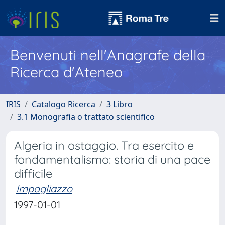
Benvenuti nell'Anagrafe della
Ricerca d'Ateneo
IRIS
Catalogo Ricerca
3 Libro
3.1 Monografia o trattato scientifico
Algeria in ostaggio. Tra esercito e
fondamentalismo: storia di una pace
difficile
Impagliazzo
1997-01-01