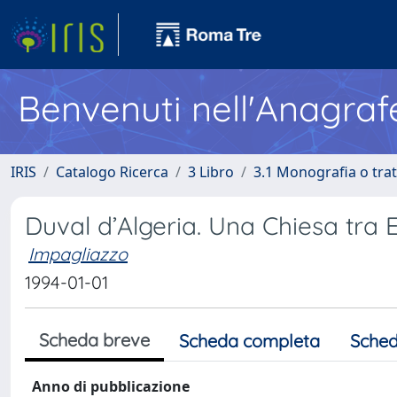
Benvenuti nell'Anagraf
IRIS
Catalogo Ricerca
3 Libro
3.1 Monografia o trat
Duval d’Algeria. Una Chiesa tra
Impagliazzo
1994-01-01
Scheda breve
Scheda completa
Sched
Anno di pubblicazione