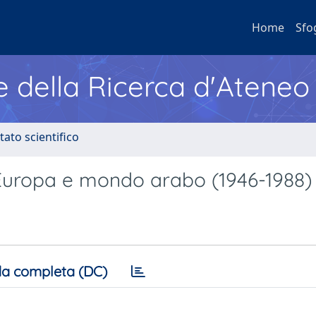
Home
Sfo
e della Ricerca d'Ateneo
tato scientifico
 Europa e mondo arabo (1946-1988)
a completa (DC)