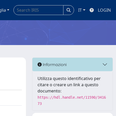
glia
IT
LOGIN
Informazioni
Utilizza questo identificativo per
citare o creare un link a questo
documento:
https://hdl.handle.net/11590/3416
73